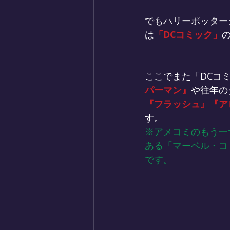
でもハリーポッター
は
「DCコミック」
ここでまた「DCコ
パーマン』
や往年の
『フラッシュ』『ア
す。
※アメコミのもう一
ある「マーベル・コ
です。