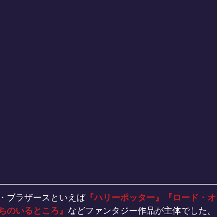
・ブラザースといえば
『ハリーポッター』『ロード・オ
ちのいるところ』
などファンタジー作品が主体でした。