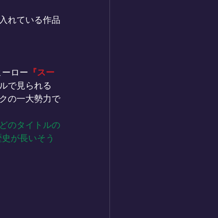
入れている作品
ヒーロー
『スー
ルで見られる
クの一大勢力で
どのタイトルの
歴史が長いそう