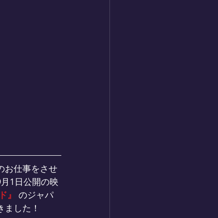
のお仕事をさせ
月1日公開の映
ド』
 のジャパ
きました！