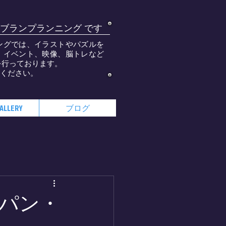
ブランプランニング です
ングでは、イラストやパズルを
、イベント、映像、脳トレなど
を行っております。
覧ください。
ALLERY
ブログ
パン・