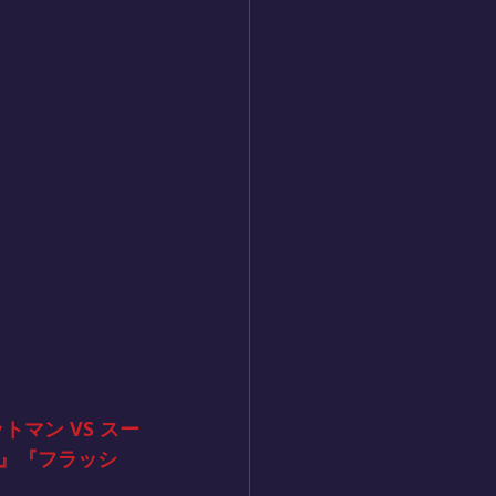
トマン VS スー
』『フラッシ