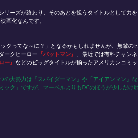
シリーズが終わり、そのあとを担うタイトルとして力を
の映画化なんです。
ミックってな～に？」となるかもしれませんが、無敵の
ダークヒーロー
『バットマン』
、最近では有料チャンネ
ロー』
などのビッグタイトルが揃ったアメリカンコミッ
つの大勢力は「スパイダーマン」や「アイアンマン」な
ミック」ですが、マーベルよりもDCのほうが少しだけ