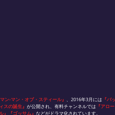
マン-マン・オブ・スティール』
、2016年3月には
『バッ
ィスの誕生』
が公開され、有料チャンネルでは
『アロー
ル』『ゴッサム』
などがドラマ化されています。